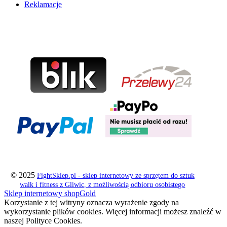
Reklamacje
© 2025
FightSklep.pl - sklep internetowy ze sprzętem do sztuk
walk i fitness z Gliwic, z możliwością odbioru osobistego
Sklep internetowy shopGold
Korzystanie z tej witryny oznacza wyrażenie zgody na
wykorzystanie plików cookies. Więcej informacji możesz znaleźć w
naszej Polityce Cookies.