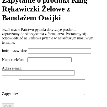
Zapytanie o produkt Ring
Rękawiczki Żelowe z
Bandażem Owijki
Jeżeli macie Państwo pytania dotyczące produktu
zapraszamy do skorzystania z formularza. Postaramy się
odpowiedzieć na Państwa pytanie w najkrótszym możliwym
terminie.
Imię i nazwisko:
Numer telefonu:
Adres e-mail:
Zapytanie: