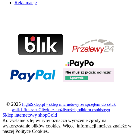
Reklamacje
© 2025
FightSklep.pl - sklep internetowy ze sprzętem do sztuk
walk i fitness z Gliwic, z możliwością odbioru osobistego
Sklep internetowy shopGold
Korzystanie z tej witryny oznacza wyrażenie zgody na
wykorzystanie plików cookies. Więcej informacji możesz znaleźć w
naszej Polityce Cookies.