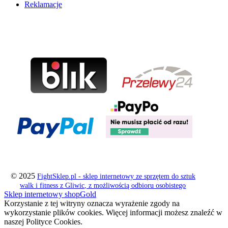
Reklamacje
© 2025
FightSklep.pl - sklep internetowy ze sprzętem do sztuk
walk i fitness z Gliwic, z możliwością odbioru osobistego
Sklep internetowy shopGold
Korzystanie z tej witryny oznacza wyrażenie zgody na
wykorzystanie plików cookies. Więcej informacji możesz znaleźć w
naszej Polityce Cookies.