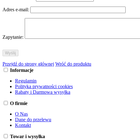
Adres e-mail:
Zapytanie:
Przejdź do strony głównej
Wróć do produktu
Informacje
Regulamin
Polityka prywatności cookies
Rabaty i Darmowa wysyłka
O firmie
O Nas
Dane do przelewu
Kontakt
Towar i wysyłka