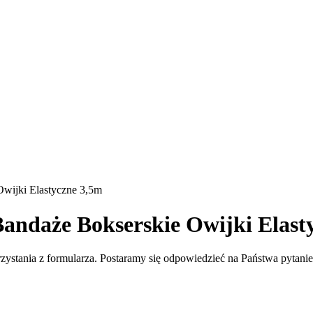
Owijki Elastyczne 3,5m
Bandaże Bokserskie Owijki Elast
rzystania z formularza. Postaramy się odpowiedzieć na Państwa pytani