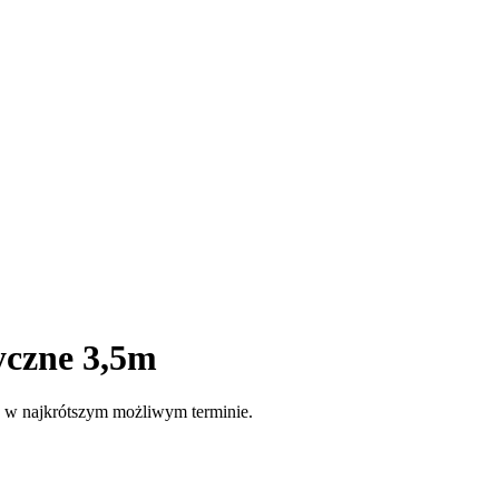
yczne 3,5m
e w najkrótszym możliwym terminie.