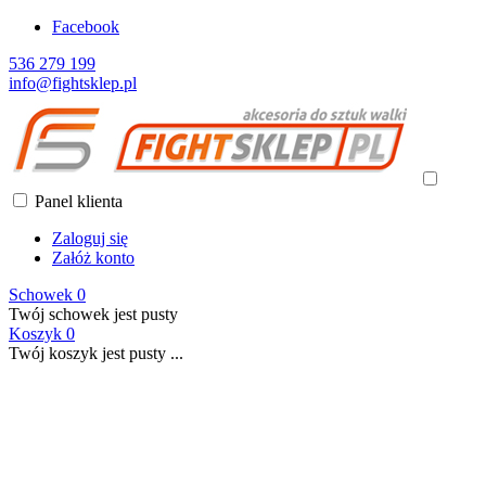
Facebook
536 279 199
info@fightsklep.pl
Panel klienta
Zaloguj się
Załóż konto
Schowek
0
Twój schowek jest pusty
Koszyk
0
Twój koszyk jest pusty ...