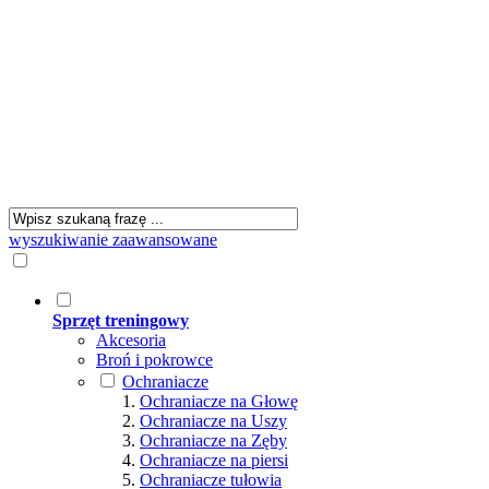
wyszukiwanie zaawansowane
Sprzęt treningowy
Akcesoria
Broń i pokrowce
Ochraniacze
Ochraniacze na Głowę
Ochraniacze na Uszy
Ochraniacze na Zęby
Ochraniacze na piersi
Ochraniacze tułowia