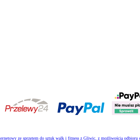
nternetowy ze sprzętem do sztuk walk i fitness z Gliwic, z możliwością odbioru 