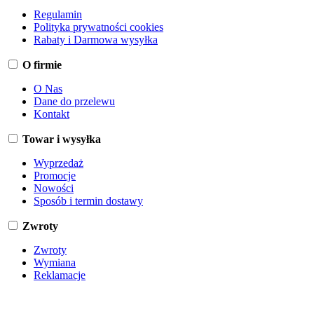
Regulamin
Polityka prywatności cookies
Rabaty i Darmowa wysyłka
O firmie
O Nas
Dane do przelewu
Kontakt
Towar i wysyłka
Wyprzedaż
Promocje
Nowości
Sposób i termin dostawy
Zwroty
Zwroty
Wymiana
Reklamacje