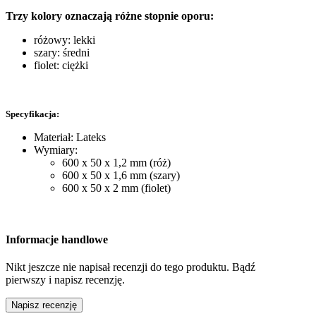
Trzy kolory oznaczają różne stopnie oporu:
różowy: lekki
szary: średni
fiolet: ciężki
Specyfikacja:
Materiał: Lateks
Wymiary:
600 x 50 x 1,2 mm (róż)
600 x 50 x 1,6 mm (szary)
600 x 50 x 2 mm (fiolet)
Informacje handlowe
Nikt jeszcze nie napisał recenzji do tego produktu. Bądź
pierwszy i napisz recenzję.
Napisz recenzję