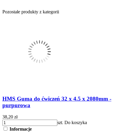
Pozostałe produkty z kategorii
HMS Guma do ćwiczeń 32 x 4.5 x 2080mm -
purpurowa
38,20 zł
szt.
Do koszyka
Informacje