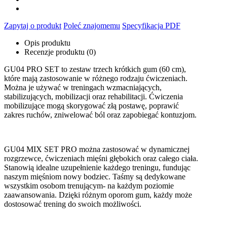
Zapytaj o produkt
Poleć znajomemu
Specyfikacja PDF
Opis produktu
Recenzje produktu (0)
GU04 PRO SET to zestaw trzech krótkich gum (60 cm),
które mają zastosowanie w różnego rodzaju ćwiczeniach.
Można je używać w treningach wzmacniających,
stabilizujących, mobilizacji oraz rehabilitacji. Ćwiczenia
mobilizujące mogą skorygować złą postawę, poprawić
zakres ruchów, zniwelować ból oraz zapobiegać kontuzjom.
GU04 MIX SET PRO można zastosować w dynamicznej
rozgrzewce, ćwiczeniach mięśni głębokich oraz całego ciała.
Stanowią idealne uzupełnienie każdego treningu, fundując
naszym mięśniom nowy bodziec. Taśmy są dedykowane
wszystkim osobom trenującym- na każdym poziomie
zaawansowania. Dzięki różnym oporom gum, każdy może
dostosować trening do swoich możliwości.