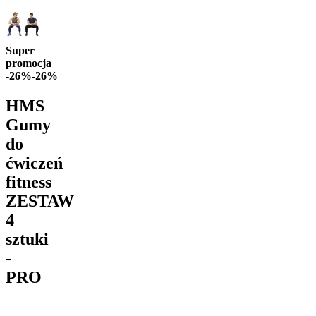
Super
promocja
-26%
-26%
HMS
Gumy
do
ćwiczeń
fitness
ZESTAW
4
sztuki
-
PRO