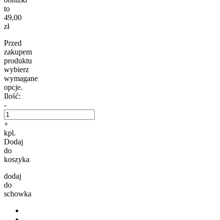
to
49,00
zł
Przed
zakupem
produktu
wybierz
wymagane
opcje.
Ilość:
-
+
kpl.
Dodaj
do
koszyka
dodaj
do
schowka