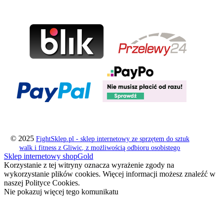
© 2025
FightSklep.pl - sklep internetowy ze sprzętem do sztuk
walk i fitness z Gliwic, z możliwością odbioru osobistego
Sklep internetowy shopGold
Korzystanie z tej witryny oznacza wyrażenie zgody na
wykorzystanie plików cookies. Więcej informacji możesz znaleźć w
naszej Polityce Cookies.
Nie pokazuj więcej tego komunikatu