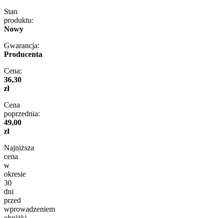
Stan
produktu:
Nowy
Gwarancja:
Producenta
Cena:
36,30
zł
Cena
poprzednia:
49,00
zł
Najniższa
cena
w
okresie
30
dni
przed
wprowadzeniem
obniżki