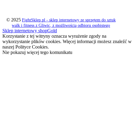
© 2025
FightSklep.pl - sklep internetowy ze sprzętem do sztuk
walk i fitness z Gliwic, z możliwością odbioru osobistego
Sklep internetowy shopGold
Korzystanie z tej witryny oznacza wyrażenie zgody na
wykorzystanie plików cookies. Więcej informacji możesz znaleźć w
naszej Polityce Cookies.
Nie pokazuj więcej tego komunikatu