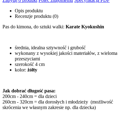
Zapytaj o produkt
Poleć znajomemu
Specyfikacja PDF
Opis produktu
Recenzje produktu (0)
Pas do kimona, do sztuki walki:
Karate Kyokushin
średnia, idealna sztywność i grubość
wykonany z wysokiej jakości materiałów, z wieloma
przeszyciami
szerokość 4 cm
kolor:
żółty
Jak dobrać długość pasa:
200cm - 240cm = dla dzieci
260cm - 320cm = dla dorosłych i młodzieży (możliwość
skrócenia we własnym zakresie np. dla dziecka)