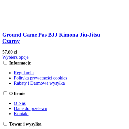
Ground Game Pas BJJ Kimona Jiu-Jitsu
Czarny
57,80 zł
Wybierz opcje
Informacje
Regulamin
Polityka prywatności cookies
Rabaty i Darmowa wysyłka
O firmie
O Nas
Dane do przelewu
Kontakt
Towar i wysyłka