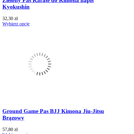
Zielony Pas Karate do Kimona napis
Kyokushin
32,30 zł
Wybierz opcje
Ground Game Pas BJJ Kimona Jiu-Jitsu
Brązowy
57,80 zł