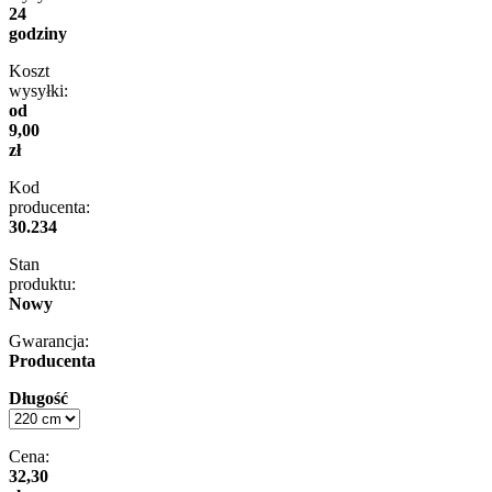
24
godziny
Koszt
wysyłki:
od
9,00
zł
Kod
producenta:
30.234
Stan
produktu:
Nowy
Gwarancja:
Producenta
Długość
Cena:
32,30