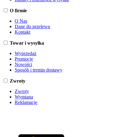
O firmie
O Nas
Dane do przelewu
Kontakt
Towar i wysyłka
Wyprzedaż
Promocje
Nowości
Sposób i termin dostawy
Zwroty
Zwroty
Wymiana
Reklamacje