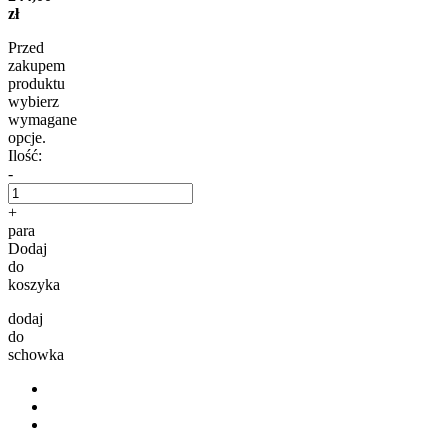
zł
Przed
zakupem
produktu
wybierz
wymagane
opcje.
Ilość:
-
+
para
Dodaj
do
koszyka
dodaj
do
schowka