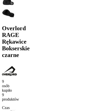
Overlord
RAGE
Rękawice
Bokserskie
czarne
9
osób
kupiło
9
produktów
Czas