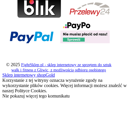
© 2025
FightSklep.pl - sklep internetowy ze sprzętem do sztuk
walk i fitness z Gliwic, z możliwością odbioru osobistego
Sklep internetowy shopGold
Korzystanie z tej witryny oznacza wyrażenie zgody na
wykorzystanie plików cookies. Więcej informacji możesz znaleźć w
naszej Polityce Cookies.
Nie pokazuj więcej tego komunikatu