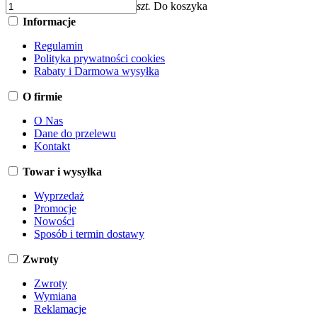
szt.
Do koszyka
Informacje
Regulamin
Polityka prywatności cookies
Rabaty i Darmowa wysyłka
O firmie
O Nas
Dane do przelewu
Kontakt
Towar i wysyłka
Wyprzedaż
Promocje
Nowości
Sposób i termin dostawy
Zwroty
Zwroty
Wymiana
Reklamacje