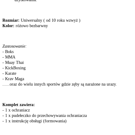
Rozmiar:
Uniwersalny ( od 10 roku wzwyż )
Kolor:
różowo bezbarwny
Zastosowanie:
-
Boks
- MMA
- Muay Thai
- KickBoxing
- Karate
- Krav Maga
......oraz do wielu innych sportów gdzie zęby są narażone na urazy.
Komplet zawiera:
- 1 x ochraniacz
- 1 x pudełeczko do przechowywania ochraniacza
- 1 x instrukcję obsługi (formowania)