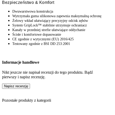
Bezpieczeństwo & Komfort
Dwuwarstwowa konstrukcja
Wytrzymała guma silikonowa zapewnia maksymalną ochronę
Żelowy wkład ułatwiający precyzyjny odcisk zębów
System GripLock™ stabilnie utrzymuje ochraniacz
Kanały w przedniej strefie ułatwiające oddychanie
Ścisłe i komfortowe dopasowanie
CE zgodnie z wytycznymi (EU) 2016/425
Testowany zgodnie z BSI DD 253:2001
Informacje handlowe
Nikt jeszcze nie napisał recenzji do tego produktu. Bądź
pierwszy i napisz recenzję.
Napisz recenzję
Pozostałe produkty z kategorii