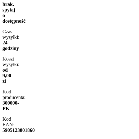
brak,
spytaj
o
dostępność
Czas
wysyłki:
24
godziny
Koszt
wysyłki:
od
9,00
zł
Kod
producenta:
300000-
PK
Kod
EAN:
5905123801860