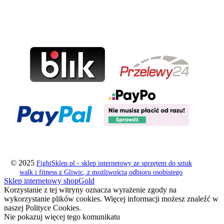
© 2025
FightSklep.pl - sklep internetowy ze sprzętem do sztuk
walk i fitness z Gliwic, z możliwością odbioru osobistego
Sklep internetowy shopGold
Korzystanie z tej witryny oznacza wyrażenie zgody na
wykorzystanie plików cookies. Więcej informacji możesz znaleźć w
naszej Polityce Cookies.
Nie pokazuj więcej tego komunikatu