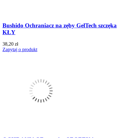
Bushido Ochraniacz na zęby GelTech szczęka
KŁY
38,20 zł
Zapytaj o produkt