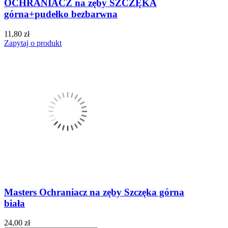
OCHRANIACZ na zęby SZCZĘKA
górna+pudełko bezbarwna
11,80 zł
Zapytaj o produkt
Masters Ochraniacz na zęby Szczęka górna
biała
24,00 zł