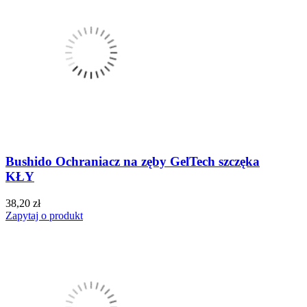
Bushido Ochraniacz na zęby GelTech szczęka
KŁY
38,20 zł
Zapytaj o produkt