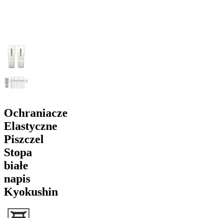
Ochraniacze
Elastyczne
Piszczel
Stopa
białe
napis
Kyokushin