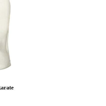
karate