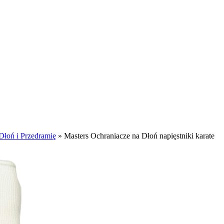
Dłoń i Przedramię
»
Masters Ochraniacze na Dłoń napięstniki karate