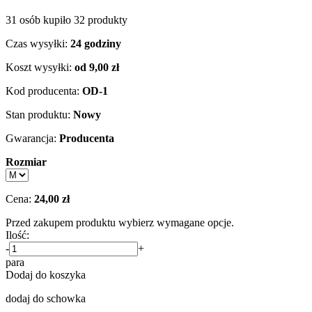
31 osób kupiło 32 produkty
Czas wysyłki:
24 godziny
Koszt wysyłki:
od 9,00 zł
Kod producenta:
OD-1
Stan produktu:
Nowy
Gwarancja:
Producenta
Rozmiar
Cena:
24,00 zł
Przed zakupem produktu wybierz wymagane opcje.
Ilość:
-
+
para
Dodaj do koszyka
dodaj do schowka