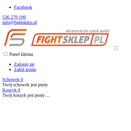
Facebook
536 279 199
info@fightsklep.pl
Panel klienta
Zaloguj się
Załóż konto
Schowek
0
Twój schowek jest pusty
Koszyk
0
Twój koszyk jest pusty ...