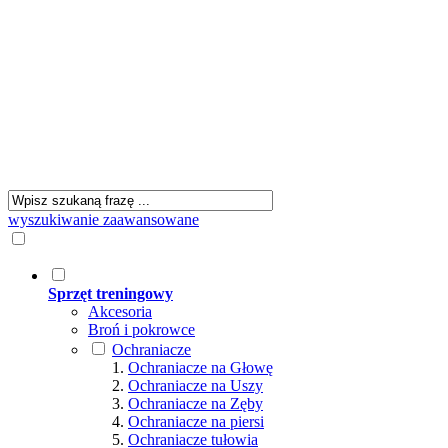
wyszukiwanie zaawansowane
Sprzęt treningowy
Akcesoria
Broń i pokrowce
Ochraniacze
Ochraniacze na Głowę
Ochraniacze na Uszy
Ochraniacze na Zęby
Ochraniacze na piersi
Ochraniacze tułowia